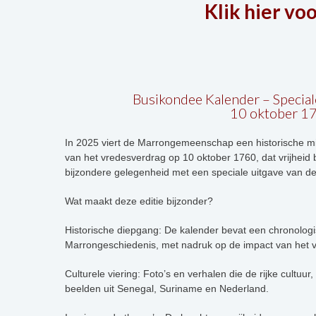
Klik hier vo
Busikondee Kalender – Special
10 oktober 1
In 2025 viert de Marrongemeenschap een historische mi
van het vredesverdrag op 10 oktober 1760, dat vrijheid
bijzondere gelegenheid met een speciale uitgave van d
Wat maakt deze editie bijzonder?
Historische diepgang: De kalender bevat een chronolog
Marrongeschiedenis, met nadruk op de impact van het 
Culturele viering: Foto’s en verhalen die de rijke cultuu
beelden uit Senegal, Suriname en Nederland.