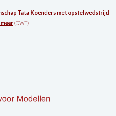
enschap Tata Koenders met opstelwedstrijd
 meer
(DWT)
voor Modellen