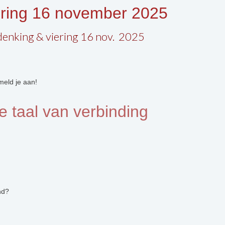
ering 16 november 2025
enking & viering 16 nov. 2025
meld je aan!
 taal van verbinding
nd?