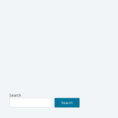
Search
Search