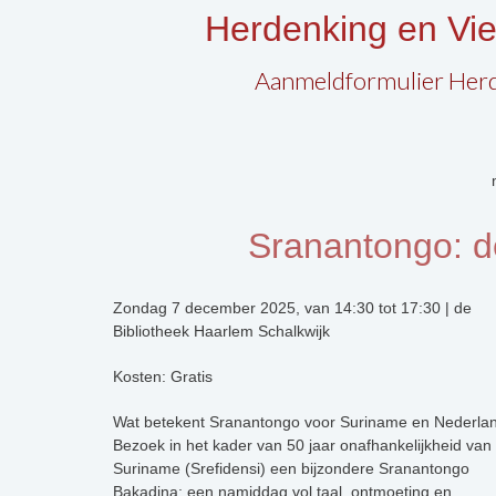
Herdenking en Vi
Aanmeldformulier Herd
Sranantongo: de
Zondag 7 december 2025, van 14:30 tot 17:30 | de
Bibliotheek Haarlem Schalkwijk
Kosten: Gratis
Wat betekent Sranantongo voor Suriname en Nederla
Bezoek in het kader van 50 jaar onafhankelijkheid van
Suriname (Srefidensi) een bijzondere Sranantongo
Bakadina: een namiddag vol taal, ontmoeting en