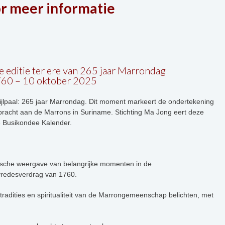
or meer informatie
e editie ter ere van 265 jaar Marrondag
760 – 10 oktober 2025
jlpaal: 265 jaar Marrondag. Dit moment markeert de ondertekening
 bracht aan de Marrons in Suriname. Stichting Ma Jong eert deze
e Busikondee Kalender.
ische weergave van belangrijke momenten in de
vredesverdrag van 1760.
r, tradities en spiritualiteit van de Marrongemeenschap belichten, met